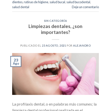
dientes
,
rutinas de higiene
,
salud bucal
,
salud bucodental
,
salud dental
Deje un comentario
SIN CATEGORÍA
Limpiezas dentales, ¿son
importantes?
PUBLICADO EL
23 AGOSTO, 2021
POR
ALEJANDRO
23
Ago
La profilaxis dental, o en palabras más comunes; la
limpieza dental profesional realizada en el