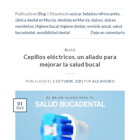
Publicado en
Blog
|
Etiquetado
azúcar
,
bebidas refrescantes
,
clínica dental en Murcia
,
dentista en Murcia
,
dulces
,
dulces
navideños
,
Higiene bucal
,
higiene dental
,
revisión anual
,
salud
bucodental
,
sensibilidad dental
Deje un comentario
BLOG
Cepillos eléctricos, un aliado para
mejorar la salud bucal
PUBLICADO EL
1 OCTUBRE, 2021
POR
ALEJANDRO
01
Oct