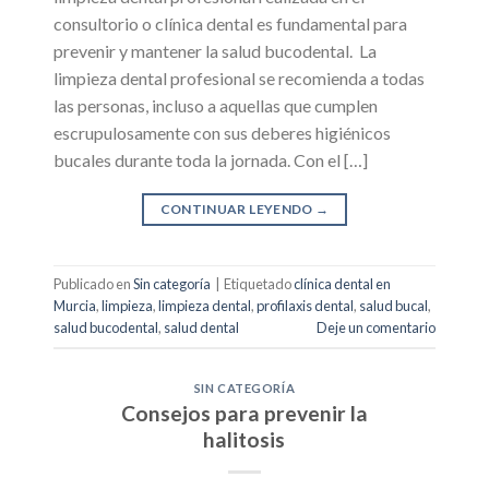
consultorio o clínica dental es fundamental para
prevenir y mantener la salud bucodental. La
limpieza dental profesional se recomienda a todas
las personas, incluso a aquellas que cumplen
escrupulosamente con sus deberes higiénicos
bucales durante toda la jornada. Con el […]
CONTINUAR LEYENDO
→
Publicado en
Sin categoría
|
Etiquetado
clínica dental en
Murcia
,
limpieza
,
limpieza dental
,
profilaxis dental
,
salud bucal
,
salud bucodental
,
salud dental
Deje un comentario
SIN CATEGORÍA
Consejos para prevenir la
halitosis