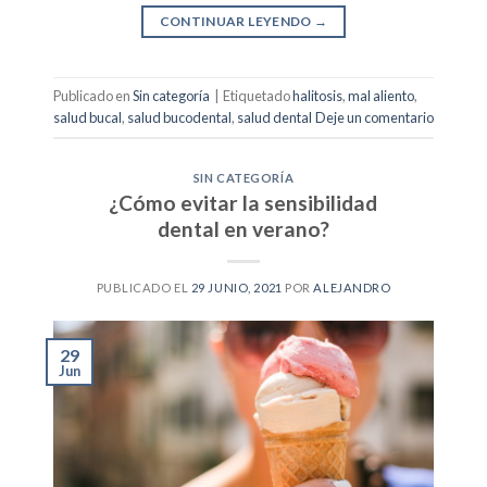
CONTINUAR LEYENDO
→
Publicado en
Sin categoría
|
Etiquetado
halitosis
,
mal aliento
,
salud bucal
,
salud bucodental
,
salud dental
Deje un comentario
SIN CATEGORÍA
¿Cómo evitar la sensibilidad
dental en verano?
PUBLICADO EL
29 JUNIO, 2021
POR
ALEJANDRO
29
Jun