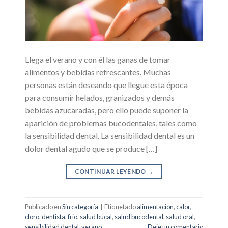
Llega el verano y con él las ganas de tomar
alimentos y bebidas refrescantes. Muchas
personas están deseando que llegue esta época
para consumir helados, granizados y demás
bebidas azucaradas, pero ello puede suponer la
aparición de problemas bucodentales, tales como
la sensibilidad dental. La sensibilidad dental es un
dolor dental agudo que se produce […]
CONTINUAR LEYENDO
→
Publicado en
Sin categoría
|
Etiquetado
alimentacion
,
calor
,
cloro
,
dentista
,
frio
,
salud bucal
,
salud bucodental
,
salud oral
,
sensibilidad dental
,
verano
Deje un comentario