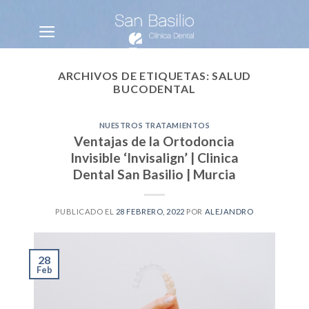
Skip
to
content
ARCHIVOS DE ETIQUETAS:
SALUD
BUCODENTAL
NUESTROS TRATAMIENTOS
Ventajas de la Ortodoncia
Invisible ‘Invisalign’ | Clinica
Dental San Basilio | Murcia
PUBLICADO EL
28 FEBRERO, 2022
POR
ALEJANDRO
28
Feb