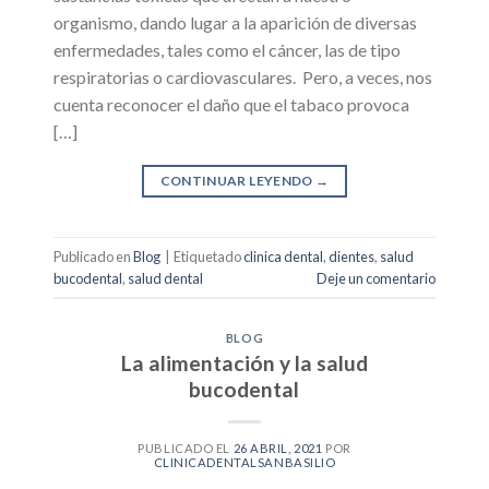
organismo, dando lugar a la aparición de diversas
enfermedades, tales como el cáncer, las de tipo
respiratorias o cardiovasculares. Pero, a veces, nos
cuenta reconocer el daño que el tabaco provoca
[…]
CONTINUAR LEYENDO
→
Publicado en
Blog
|
Etiquetado
clinica dental
,
dientes
,
salud
bucodental
,
salud dental
Deje un comentario
BLOG
La alimentación y la salud
bucodental
PUBLICADO EL
26 ABRIL, 2021
POR
CLINICADENTALSANBASILIO