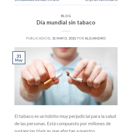
BLOG
Día mundial sin tabaco
PUBLICADO EL
31 MAYO, 2021
POR
ALEJANDRO
31
May
El tabaco es un hábito muy perjudicial para la salud
de las personas. Está compuesto por millones de
sustancias tóxicas que afectan a nuestro