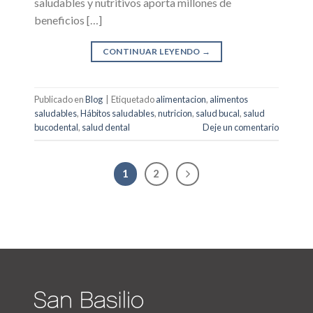
saludables y nutritivos aporta millones de
beneficios […]
CONTINUAR LEYENDO
→
Publicado en
Blog
|
Etiquetado
alimentacion
,
alimentos
saludables
,
Hábitos saludables
,
nutricion
,
salud bucal
,
salud
bucodental
,
salud dental
Deje un comentario
1
2