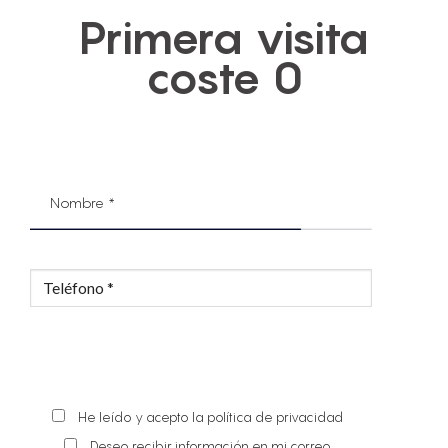
Primera visita
coste 0
He leído y acepto la política de privacidad
Deseo recibir información en mi correo