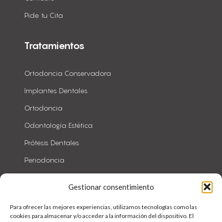
Pide tu Cita
Tratamientos
Ortodoncia Conservadora
Implantes Dentales
Ortodoncia
Odontología Estética
Prótesis Dentales
Periodoncia
Todos
Gestionar consentimiento
Para ofrecer las mejores experiencias, utilizamos tecnologías como las
cookies para almacenar y/o acceder a la información del dispositivo. El