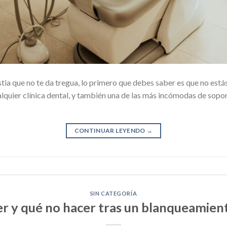
tia que no te da tregua, lo primero que debes saber es que no estás
alquier clínica dental, y también una de las más incómodas de sopo
CONTINUAR LEYENDO
→
SIN CATEGORÍA
r y qué no hacer tras un blanqueamien