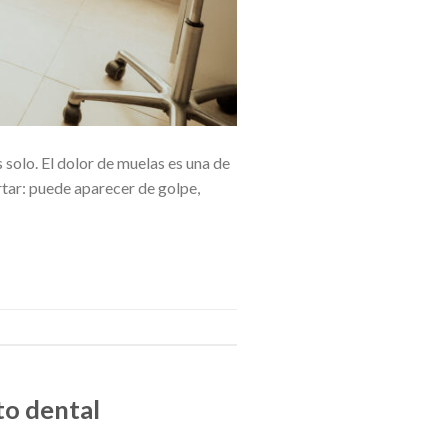
 solo. El dolor de muelas es una de
rtar: puede aparecer de golpe,
to dental