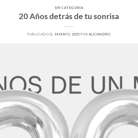
SIN CATEGORÍA
20 Años detrás de tu sonrisa
PUBLICADO EL
14 MAYO, 2025
POR
ALEJANDRO