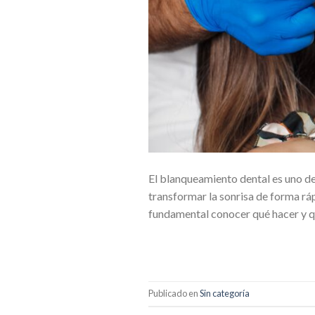
El blanqueamiento dental es uno d
transformar la sonrisa de forma ráp
fundamental conocer qué hacer y qu
Publicado en
Sin categoría