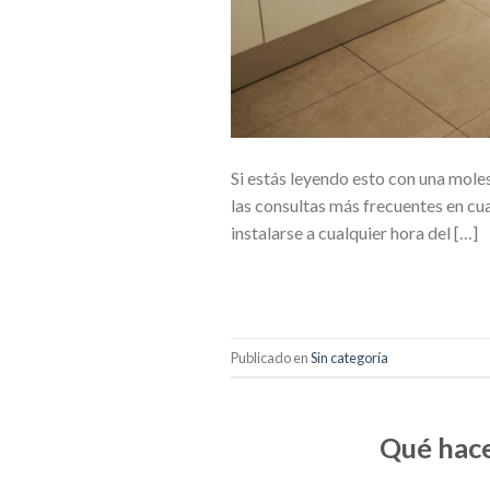
Si estás leyendo esto con una moles
las consultas más frecuentes en cu
instalarse a cualquier hora del […]
Publicado en
Sin categoría
Qué hace