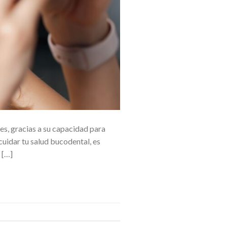
s, gracias a su capacidad para
cuidar tu salud bucodental, es
 […]