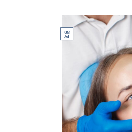
08
Jul