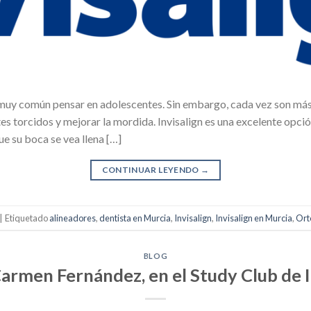
muy común pensar en adolescentes. Sin embargo, cada vez son más 
es torcidos y mejorar la mordida. Invisalign es una excelente opción
e su boca se vea llena […]
CONTINUAR LEYENDO
→
|
Etiquetado
alineadores
,
dentista en Murcia
,
Invisalign
,
Invisalign en Murcia
,
Ort
BLOG
Carmen Fernández, en el Study Club de I