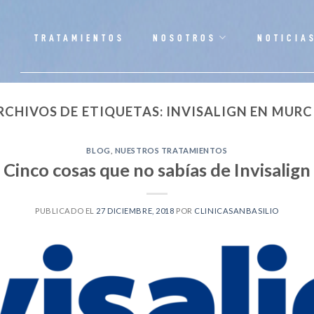
TRATAMIENTOS
NOSOTROS
NOTICIA
RCHIVOS DE ETIQUETAS:
INVISALIGN EN MURC
BLOG
,
NUESTROS TRATAMIENTOS
Cinco cosas que no sabías de Invisalign
PUBLICADO EL
27 DICIEMBRE, 2018
POR
CLINICASANBASILIO