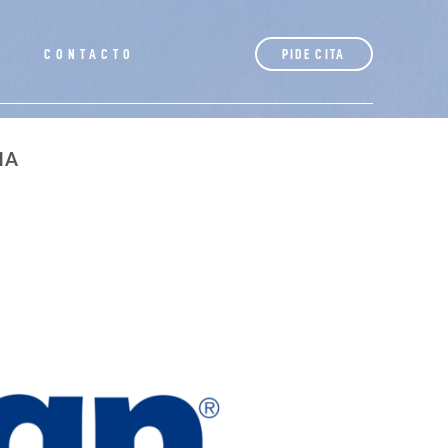
S
CONTACTO
PIDE CITA
IA