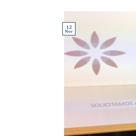
12
Nov