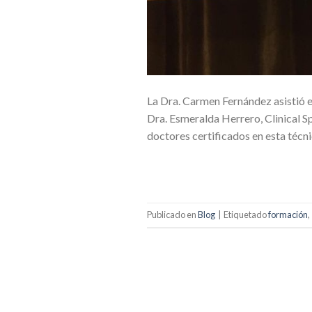
La Dra. Carmen Fernández asistió 
Dra. Esmeralda Herrero, Clinical Sp
doctores certificados en esta técn
Publicado en
Blog
|
Etiquetado
formación
,