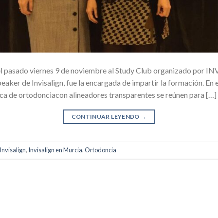
el pasado viernes 9 de noviembre al Study Club organizado por INV
eaker de Invisalign, fue la encargada de impartir la formación. En 
ica de ortodonciacon alineadores transparentes se reúnen para […]
CONTINUAR LEYENDO
→
Invisalign
,
Invisalign en Murcia
,
Ortodoncia