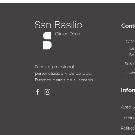
Cont
C/ M
Ce
Ba
968 
Servicio profesional,
info@
personalizado y de calidad.
Estamos detrás de tu sonrisa.
Info
Aviso L
Termin
Políti