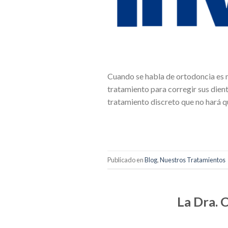
Cuando se habla de ortodoncia es 
tratamiento para corregir sus dient
tratamiento discreto que no hará qu
Publicado en
Blog
,
Nuestros Tratamientos
La Dra. 