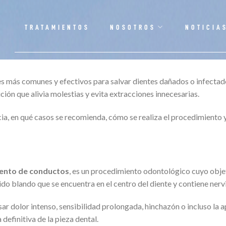
TRATAMIENTOS
NOSOTROS
NOTICIA
es más comunes y efectivos para salvar dientes dañados o infectad
ución que alivia molestias y evita extracciones innecesarias.
ia, en qué casos se recomienda, cómo se realiza el procedimiento y
ento de conductos
, es un procedimiento odontológico cuyo objet
tejido blando que se encuentra en el centro del diente y contiene ner
ar dolor intenso, sensibilidad prolongada, hinchazón o incluso la ap
definitiva de la pieza dental.