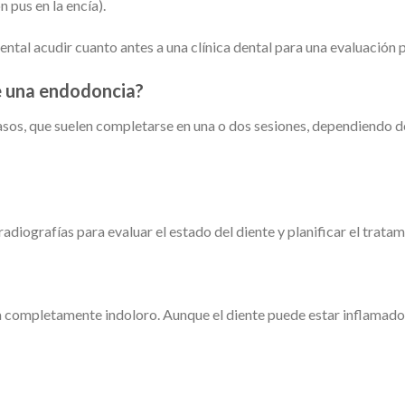
 pus en la encía).
ntal acudir cuanto antes a una clínica dental para una evaluación p
e una endodoncia?
sos, que suelen completarse en una o dos sesiones, dependiendo del
radiografías para evaluar el estado del diente y planificar el tratam
a completamente indoloro. Aunque el diente puede estar inflamado,