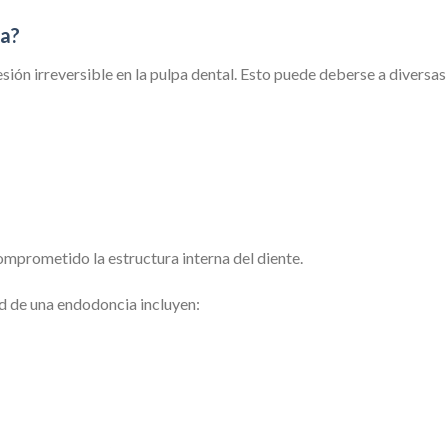
ia?
ón irreversible en la pulpa dental. Esto puede deberse a diversas
mprometido la estructura interna del diente.
d de una endodoncia incluyen: