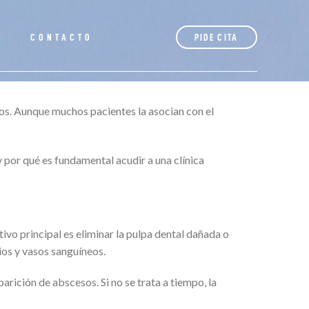
S
CONTACTO
PIDE CITA
os. Aunque muchos pacientes la asocian con el
 por qué es fundamental acudir a una clínica
ivo principal es eliminar la pulpa dental dañada o
vios y vasos sanguíneos.
arición de abscesos. Si no se trata a tiempo, la