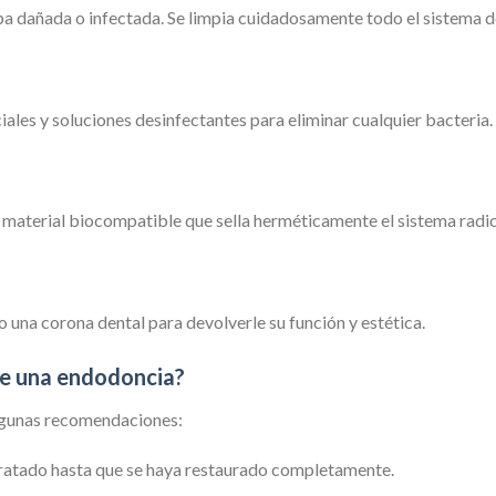
pulpa dañada o infectada. Se limpia cuidadosamente todo el sistema 
ales y soluciones desinfectantes para eliminar cualquier bacteria.
n material biocompatible que sella herméticamente el sistema radic
o una corona dental para devolverle su función y estética.
de una endodoncia?
algunas recomendaciones:
 tratado hasta que se haya restaurado completamente.