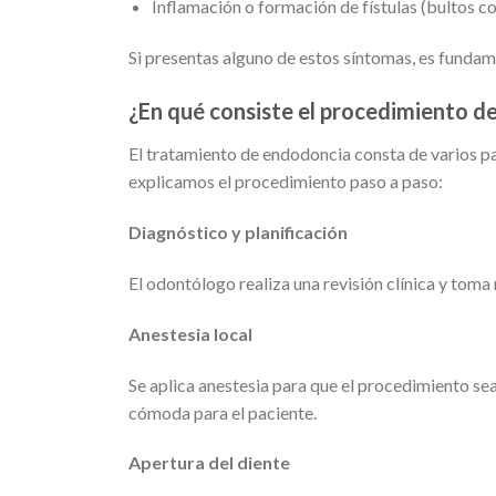
Inflamación o formación de fístulas (bultos con
Si presentas alguno de estos síntomas, es fundame
¿En qué consiste el procedimiento d
El tratamiento de endodoncia consta de varios pa
explicamos el procedimiento paso a paso:
Diagnóstico y planificación
El odontólogo realiza una revisión clínica y toma 
Anestesia local
Se aplica anestesia para que el procedimiento se
cómoda para el paciente.
Apertura del diente