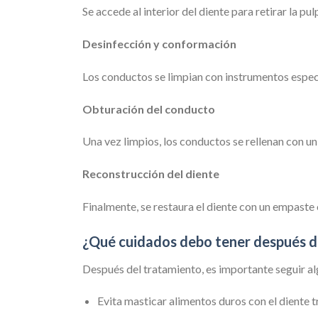
Se accede al interior del diente para retirar la 
Desinfección y conformación
Los conductos se limpian con instrumentos especi
Obturación del conducto
Una vez limpios, los conductos se rellenan con u
Reconstrucción del diente
Finalmente, se restaura el diente con un empaste 
¿Qué cuidados debo tener después 
Después del tratamiento, es importante seguir 
Evita masticar alimentos duros con el diente