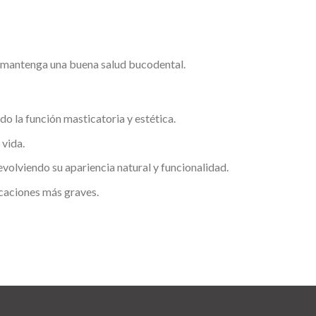
e mantenga una buena salud bucodental.
o la función masticatoria y estética.
 vida.
evolviendo su apariencia natural y funcionalidad.
icaciones más graves.