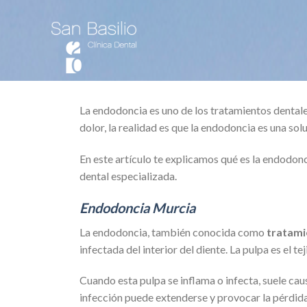
Skip
to
content
La endodoncia es uno de los tratamientos dental
dolor, la realidad es que la endodoncia es una sol
En este artículo te explicamos qué es la endodonc
dental especializada.
Endodoncia Murcia
La endodoncia, también conocida como
tratami
infectada del interior del diente. La pulpa es el 
Cuando esta pulpa se inflama o infecta, suele caus
infección puede extenderse y provocar la pérdida 