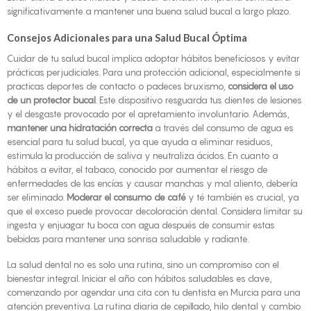
significativamente a mantener una buena salud bucal a largo plazo.
Consejos Adicionales para una Salud Bucal Óptima
Cuidar de tu salud bucal implica adoptar hábitos beneficiosos y evitar
prácticas perjudiciales. Para una protección adicional, especialmente si
practicas deportes de contacto o padeces bruxismo,
considera el uso
de un protector bucal
. Este dispositivo resguarda tus dientes de lesiones
y el desgaste provocado por el apretamiento involuntario. Además,
mantener una hidratación correcta
a través del consumo de agua es
esencial para tu salud bucal, ya que ayuda a eliminar residuos,
estimula la producción de saliva y neutraliza ácidos. En cuanto a
hábitos a evitar, el tabaco, conocido por aumentar el riesgo de
enfermedades de las encías y causar manchas y mal aliento, debería
ser eliminado.
Moderar el consumo de café
y té también es crucial, ya
que el exceso puede provocar decoloración dental. Considera limitar su
ingesta y enjuagar tu boca con agua después de consumir estas
bebidas para mantener una sonrisa saludable y radiante.
La salud dental no es solo una rutina, sino un compromiso con el
bienestar integral. Iniciar el año con hábitos saludables es clave,
comenzando por agendar una cita con tu dentista en Murcia para una
atención preventiva. La rutina diaria de cepillado, hilo dental y cambio