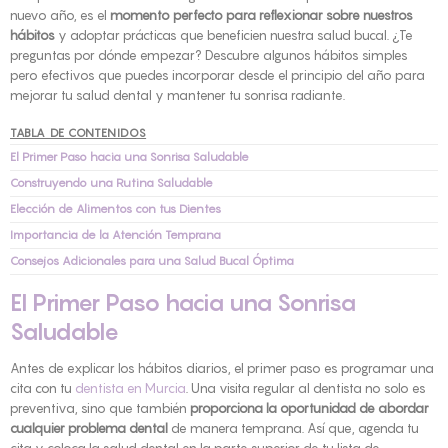
nuevo año, es el
momento perfecto para reflexionar sobre nuestros
hábitos
y adoptar prácticas que beneficien nuestra salud bucal. ¿Te
preguntas por dónde empezar? Descubre algunos hábitos simples
pero efectivos que puedes incorporar desde el principio del año para
mejorar tu salud dental y mantener tu sonrisa radiante.
TABLA DE CONTENIDOS
El Primer Paso hacia una Sonrisa Saludable
Construyendo una Rutina Saludable
Elección de Alimentos con tus Dientes
Importancia de la Atención Temprana
Consejos Adicionales para una Salud Bucal Óptima
El Primer Paso hacia una Sonrisa
Saludable
Antes de explicar los hábitos diarios, el primer paso es programar una
cita con tu
dentista en Murcia
. Una visita regular al dentista no solo es
preventiva, sino que también
proporciona la oportunidad de abordar
cualquier problema dental
de manera temprana. Así que, agenda tu
cita y coloca la salud dental en la parte superior de tu lista de