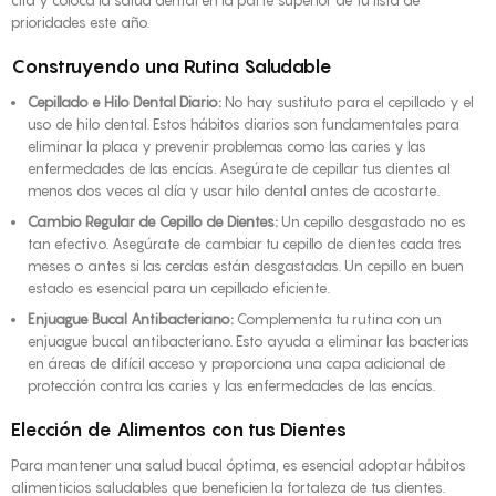
prioridades este año.
Construyendo una Rutina Saludable
Cepillado e Hilo Dental Diario:
No hay sustituto para el cepillado y el
uso de hilo dental. Estos hábitos diarios son fundamentales para
eliminar la placa y prevenir problemas como las caries y las
enfermedades de las encías. Asegúrate de cepillar tus dientes al
menos dos veces al día y usar hilo dental antes de acostarte.
Cambio Regular de Cepillo de Dientes:
Un cepillo desgastado no es
tan efectivo. Asegúrate de cambiar tu cepillo de dientes cada tres
meses o antes si las cerdas están desgastadas. Un cepillo en buen
estado es esencial para un cepillado eficiente.
Enjuague Bucal Antibacteriano:
Complementa tu rutina con un
enjuague bucal antibacteriano. Esto ayuda a eliminar las bacterias
en áreas de difícil acceso y proporciona una capa adicional de
protección contra las caries y las enfermedades de las encías.
Elección de Alimentos con tus Dientes
Para mantener una salud bucal óptima, es esencial adoptar hábitos
alimenticios saludables que beneficien la fortaleza de tus dientes.