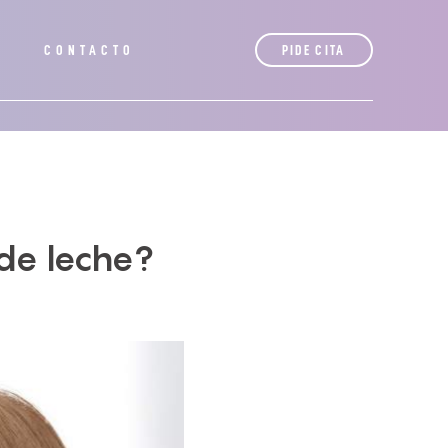
S
CONTACTO
PIDE CITA
de leche?