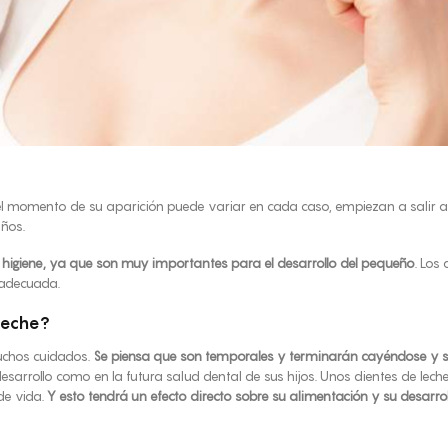
el momento de su aparición puede variar en cada caso, empiezan a salir
años.
 higiene, ya que son muy importantes para el desarrollo del pequeño
. Los
 adecuada.
leche?
uchos cuidados.
Se piensa que son temporales y terminarán cayéndose y s
 desarrollo como en la futura salud dental de sus hijos. Unos dientes de l
de vida.
Y esto tendrá un efecto directo sobre su alimentación y su desarro