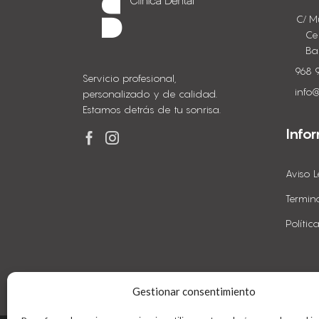
C/ M
Ce
Ba
968 
Servicio profesional,
info@
personalizado y de calidad.
Estamos detrás de tu sonrisa.
Info
Aviso L
Termin
Políti
Gestionar consentimiento