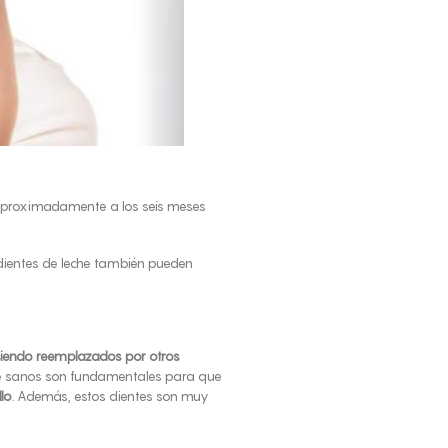
 aproximadamente a los seis meses
 dientes de leche también pueden
iendo reemplazados por otros
eche sanos son fundamentales para que
llo
. Además, estos dientes son muy