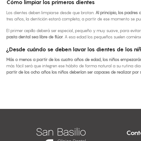
Cómo limpiar los primeros dientes
Los dientes deben limpiarse desde que brotan.
Al principio, los padr
tres años, la dentición estará completa; a partir de ese momento se pue
El primer cepillo deberá ser especial, pequeño y muy suave, para evitar
pasta dental sea libre de flúor
. A esa edad los pequeños suelen comérsel
¿Desde cuándo se deben lavar los dientes de los ni
Más o menos a partir de los cuatro años de edad, los niños empezarán a
más fácil será que integren ese hábito de forma natural a su rutina di
partir de los ocho años los niños deberían ser capaces de realizar por 
Cont