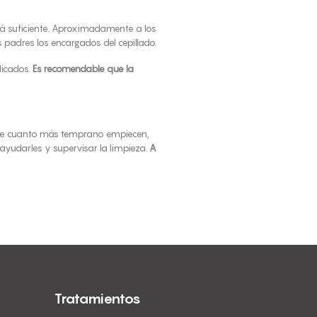
rá suficiente. Aproximadamente a los
 padres los encargados del cepillado.
licados.
Es recomendable que la
 que cuanto más temprano empiecen,
ayudarles y supervisar la limpieza.
A
Tratamientos