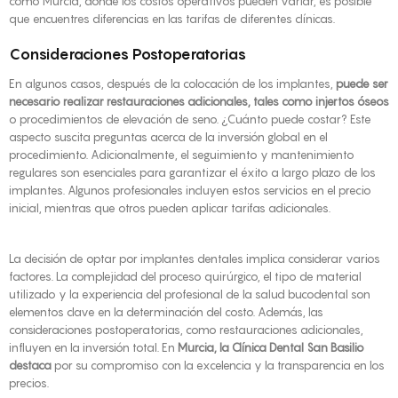
como Murcia, donde los costos operativos pueden variar, es posible
que encuentres diferencias en las tarifas de diferentes clínicas.
Consideraciones Postoperatorias
En algunos casos, después de la colocación de los implantes,
puede ser
necesario realizar restauraciones adicionales, tales como injertos óseos
o procedimientos de elevación de seno. ¿Cuánto puede costar? Este
aspecto suscita preguntas acerca de la inversión global en el
procedimiento. Adicionalmente, el seguimiento y mantenimiento
regulares son esenciales para garantizar el éxito a largo plazo de los
implantes. Algunos profesionales incluyen estos servicios en el precio
inicial, mientras que otros pueden aplicar tarifas adicionales.
La decisión de optar por implantes dentales implica considerar varios
factores. La complejidad del proceso quirúrgico, el tipo de material
utilizado y la experiencia del profesional de la salud bucodental son
elementos clave en la determinación del costo. Además, las
consideraciones postoperatorias, como restauraciones adicionales,
influyen en la inversión total. En
Murcia, la Clínica Dental San Basilio
destaca
por su compromiso con la excelencia y la transparencia en los
precios.