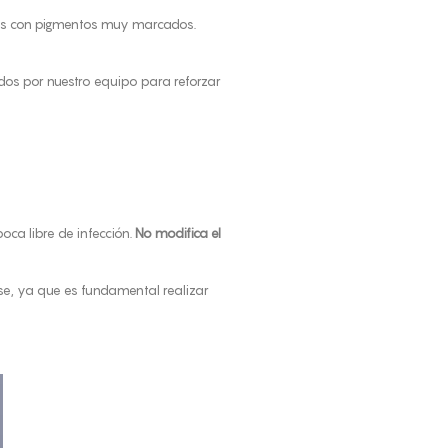
ntos con pigmentos muy marcados.
dos por nuestro equipo para reforzar
ca libre de infección.
No modifica el
se, ya que es fundamental realizar