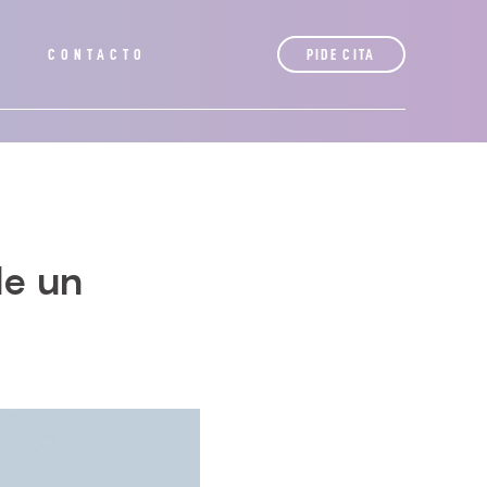
S
CONTACTO
PIDE CITA
de un