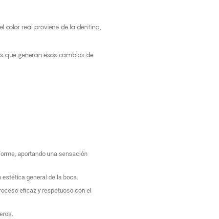
 color real proviene de la dentina,
as que generan esos cambios de
niforme, aportando una sensación
 estética general de la boca.
oceso eficaz y respetuoso con el
eros.