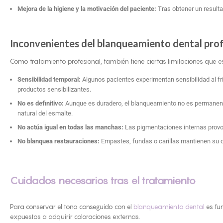
Mejora de la higiene y la motivación del paciente:
Tras obtener un result
Inconvenientes del blanqueamiento dental prof
Como tratamiento profesional, también tiene ciertas limitaciones que 
Sensibilidad temporal:
Algunos pacientes experimentan sensibilidad al frí
productos sensibilizantes.
No es definitivo:
Aunque es duradero, el blanqueamiento no es permanente
natural del esmalte.
No actúa igual en todas las manchas:
Las pigmentaciones internas provo
No blanquea restauraciones:
Empastes, fundas o carillas mantienen su co
Cuidados necesarios tras el tratamiento
Para conservar el tono conseguido con el
blanqueamiento dental
es fu
expuestos a adquirir coloraciones externas.