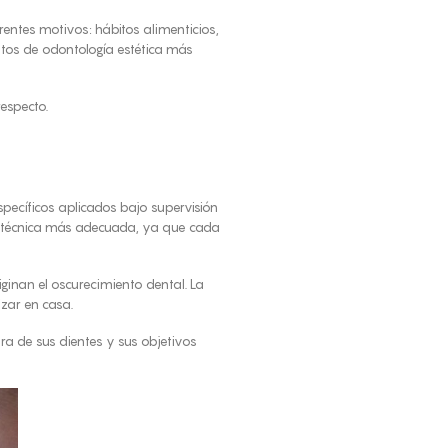
rentes motivos: hábitos alimenticios,
ntos de odontología estética más
especto.
ecíficos aplicados bajo supervisión
la técnica más adecuada, ya que cada
ginan el oscurecimiento dental. La
izar en casa.
tura de sus dientes y sus objetivos