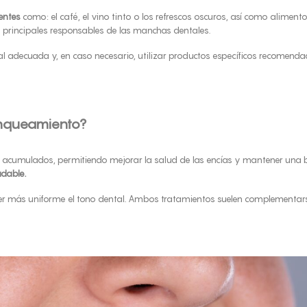
entes
como: el café, el vino tinto o los refrescos oscuros, así como alime
s principales responsables de las manchas dentales.
l adecuada y, en caso necesario, utilizar productos específicos recomenda
anqueamiento?
 acumulados, permitiendo mejorar la salud de las encías y mantener una bo
udable.
cer más uniforme el tono dental. Ambos tratamientos suelen complementar