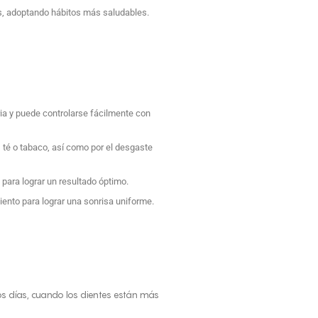
os, adoptando hábitos más saludables.
ria y puede controlarse fácilmente con
 té o tabaco, así como por el desgaste
ara lograr un resultado óptimo.
iento para lograr una sonrisa uniforme.
os días, cuando los dientes están más