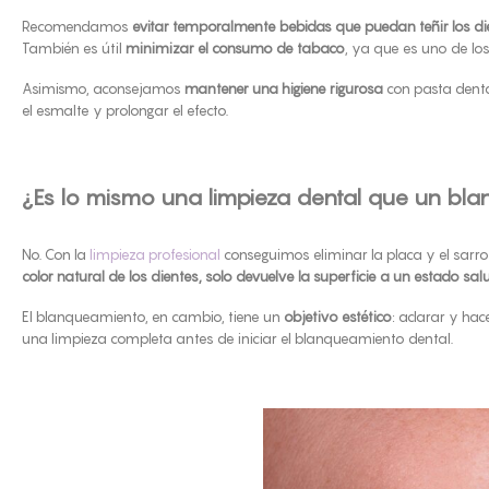
Recomendamos
evitar temporalmente bebidas que puedan teñir los di
También es útil
minimizar el consumo de tabaco
, ya que es uno de lo
Asimismo, aconsejamos
mantener una higiene rigurosa
con pasta denta
el esmalte y prolongar el efecto.
¿Es lo mismo una limpieza dental que un bl
No. Con la
limpieza profesional
conseguimos eliminar la placa y el sarro
color natural de los dientes, solo devuelve la superficie a un estado sal
El blanqueamiento, en cambio, tiene un
objetivo estético
: aclarar y ha
una limpieza completa antes de iniciar el blanqueamiento dental.