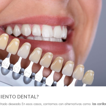
MIENTO DENTAL?
sultado deseado. En esos casos, contamos con alternativas como:
las carill