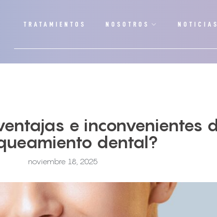
TRATAMIENTOS
NOSOTROS
NOTICIA
ventajas e inconvenientes 
queamiento dental?
noviembre 18, 2025