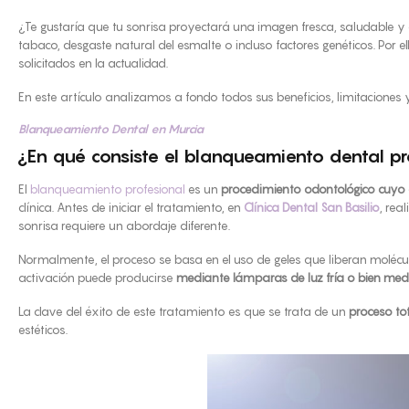
¿Te gustaría que tu sonrisa proyectará una imagen fresca, saludable y c
tabaco, desgaste natural del esmalte o incluso factores genéticos. Por
solicitados en la actualidad.
En este artículo analizamos a fondo todos sus beneficios, limitaciones
Blanqueamiento Dental en Murcia
¿En qué consiste el blanqueamiento dental pr
El
blanqueamiento profesional
es un
procedimiento odontológico cuyo ob
clínica. Antes de iniciar el tratamiento, en
Clínica Dental San Basilio
, rea
sonrisa requiere un abordaje diferente.
Normalmente, el proceso se basa en el uso de geles que liberan molécul
activación puede producirse
mediante lámparas de luz fría o bien med
La clave del éxito de este tratamiento es que se trata de un
proceso to
estéticos.