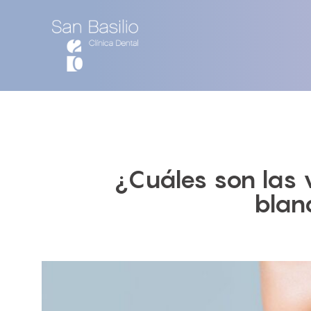
¿Cuáles son las 
blan